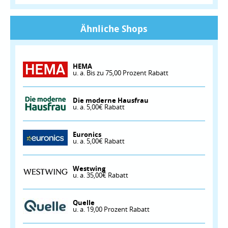
Ähnliche Shops
HEMA
u. a. Bis zu 75,00 Prozent Rabatt
Die moderne Hausfrau
u. a. 5,00€ Rabatt
Euronics
u. a. 5,00€ Rabatt
Westwing
u. a. 35,00€ Rabatt
Quelle
u. a. 19,00 Prozent Rabatt