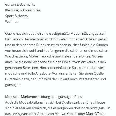
Garten & Baumarkt
Kleidung & Accessoires
Sport & Hobby
Wohnen
Quelle hat sich deutlich an die zeitgemäße Modernität angepasst.
Der Bereich Heimtextilien wird mit vielen modernen Artikeln gefüllt
und in den anderen Rubriken ist es ebenso. Hier fühlen die Kunden
von heute sich wohl und kaufen gerne die schönen und modischen
Wäschestücke, Möbel, Teppiche und viele andere Dinge. Nutzen
auch Sie die neue Webseite für einen Einkauf von Artikeln aus den
genannten Bereichen. Hinter der einfachen Struktur stecken viele
modische und tolle Angebote. Von uns erhalten Sie einen Quelle
Gutschein dazu, dadurch wird der Einkauf noch interessanter und
günstiger.
Modische Markenbekleidung zum günstigen Preis
Auch die Modeabteilung hat sich bei Quelle stark verjüngt. Heute
sind hier Marken erhältlich, die es vor Jahren dort noch nicht gab. Ob
das Levi’s Jeans oder Artikel von Mauwi, Kookai oder Marc O’Polo