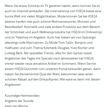
Wenn Sie etwas Schickes im TV gesehen haben, dann können Sie es
auch im Internet einkaufen. Der Internetshop von HSE24 bietet eine
bunte Welt mit vielen Möglichkeiten, Mode können Sie bei HSE24
ebenso kaufen, wie auch schöne Wohnaccessoires, Münzen und
Bastelbedarf. Kosmetik und viele andere Produkte aus dem Bereich
der Schönheit und auch Wellnessprodukte hat HSE24 im Onlineshop
und im Teleshop im Angebot. Auch hier bieten wir von Sparango
allerdings tolle Alternativen. Zu Mode Tom Tailor, Bonprix und
Hallhuber und zum Thema Kosmetik Douglas, Yves Rocher und
Ludwig Beck. Mit speziellen Trends, alles für den Garten sowie
Angeboten des Tages mit Specials nach Jahreszeiten hat HSE24
immer wieder neue attraktive Artikel im Sortiment. Wenn Sie mit
einem HSE24 Gutschein von unserem Portal einkaufen gehen, dann
haben Sie die berühmte Qual der Wahl, bekommen aber einen
schönen Rabatt auf den Einkaufspreis. Wie wäre es denn mit diesen
Angeboten:
Kuschelige Heimtextilien
Angebot der Stunde
Joker der Woche