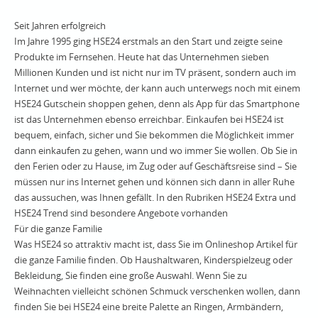
Seit Jahren erfolgreich
Im Jahre 1995 ging HSE24 erstmals an den Start und zeigte seine
Produkte im Fernsehen. Heute hat das Unternehmen sieben
Millionen Kunden und ist nicht nur im TV präsent, sondern auch im
Internet und wer möchte, der kann auch unterwegs noch mit einem
HSE24 Gutschein shoppen gehen, denn als App für das Smartphone
ist das Unternehmen ebenso erreichbar. Einkaufen bei HSE24 ist
bequem, einfach, sicher und Sie bekommen die Möglichkeit immer
dann einkaufen zu gehen, wann und wo immer Sie wollen. Ob Sie in
den Ferien oder zu Hause, im Zug oder auf Geschäftsreise sind – Sie
müssen nur ins Internet gehen und können sich dann in aller Ruhe
das aussuchen, was Ihnen gefällt. In den Rubriken HSE24 Extra und
HSE24 Trend sind besondere Angebote vorhanden
Für die ganze Familie
Was HSE24 so attraktiv macht ist, dass Sie im Onlineshop Artikel für
die ganze Familie finden. Ob Haushaltwaren, Kinderspielzeug oder
Bekleidung, Sie finden eine große Auswahl. Wenn Sie zu
Weihnachten vielleicht schönen Schmuck verschenken wollen, dann
finden Sie bei HSE24 eine breite Palette an Ringen, Armbändern,