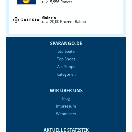
u. a. 5,95€ Rabatt
Galeria
u. a. 20,00 Prozent Rabatt
SPARANGO.DE
Startseite
Top Shops
Alle Shops
Kategorien
WIR ÜBER UNS
Blog
Impressum
Webmaster
AKTUELLE STATISTIK