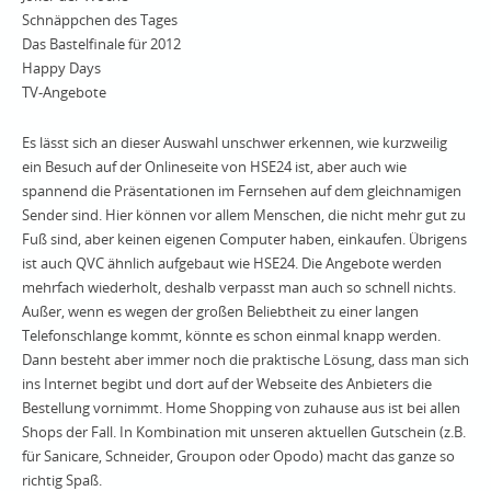
Schnäppchen des Tages
Das Bastelfinale für 2012
Happy Days
TV-Angebote
Es lässt sich an dieser Auswahl unschwer erkennen, wie kurzweilig
ein Besuch auf der Onlineseite von HSE24 ist, aber auch wie
spannend die Präsentationen im Fernsehen auf dem gleichnamigen
Sender sind. Hier können vor allem Menschen, die nicht mehr gut zu
Fuß sind, aber keinen eigenen Computer haben, einkaufen. Übrigens
ist auch QVC ähnlich aufgebaut wie HSE24. Die Angebote werden
mehrfach wiederholt, deshalb verpasst man auch so schnell nichts.
Außer, wenn es wegen der großen Beliebtheit zu einer langen
Telefonschlange kommt, könnte es schon einmal knapp werden.
Dann besteht aber immer noch die praktische Lösung, dass man sich
ins Internet begibt und dort auf der Webseite des Anbieters die
Bestellung vornimmt. Home Shopping von zuhause aus ist bei allen
Shops der Fall. In Kombination mit unseren aktuellen Gutschein (z.B.
für Sanicare, Schneider, Groupon oder Opodo) macht das ganze so
richtig Spaß.