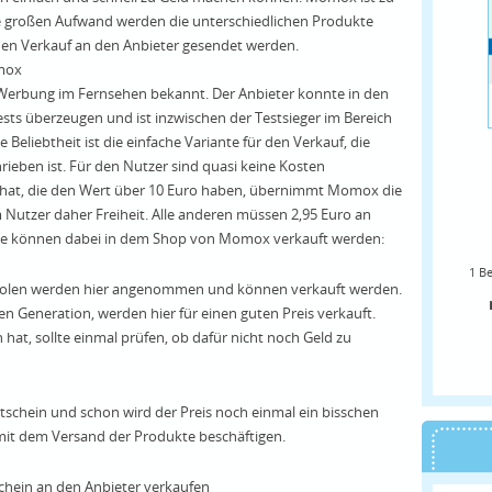
e großen Aufwand werden die unterschiedlichen Produkte
den Verkauf an den Anbieter gesendet werden.
mox
 Werbung im Fernsehen bekannt. Der Anbieter konnte in den
sts überzeugen und ist inzwischen der Testsieger im Bereich
 Beliebtheit ist die einfache Variante für den Verkauf, die
rieben ist. Für den Nutzer sind quasi keine Kosten
hat, die den Wert über 10 Euro haben, übernimmt Momox die
utzer daher Freiheit. Alle anderen müssen 2,95 Euro an
te können dabei in dem Shop von Momox verkauft werden:
1
Be
nsolen werden hier angenommen und können verkauft werden.
ten Generation, werden hier für einen guten Preis verkauft.
hat, sollte einmal prüfen, ob dafür nicht noch Geld zu
chein und schon wird der Preis noch einmal ein bisschen
mit dem Versand der Produkte beschäftigen.
hein an den Anbieter verkaufen