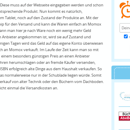
. Diese muss auf der Webseite eingegeben werden und schon
 entsprechende Produkt. Nun kommt es natürlich,
em Tablet, noch auf den Zustand der Produkte an. Mit der
Chip für den Versand und kann die Waren einfach an Momox
nn man hier je nach Ware noch ein wenig mehr Geld
 Anbieter angekommen ist, wird sie auf Zustand und
enigen Tagen wird das Geld auf das eigene Konto überwiesen
ch an Momox verkauft. Im Laufe der Zeit kann man so mit
u einem besonders günstigen Preis an einen Anbieter
ühren herumschlagen oder an fremde Käufer versenden,
ISBN erfolgreich alte Dinge aus dem Haushalt verkaufen. So
as normalerweise nur in der Schublade liegen würde. Somit
 Verkauf von alter Technik oder den Büchern vom Dachboden.
cht einmal die Versandkosten an.