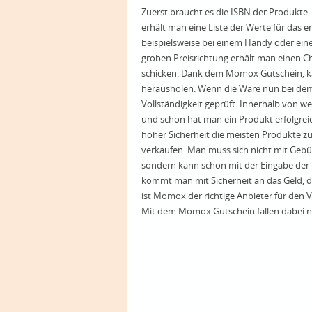
Zuerst braucht es die ISBN der Produkte
erhält man eine Liste der Werte für das
beispielsweise bei einem Handy oder ein
groben Preisrichtung erhält man einen 
schicken. Dank dem Momox Gutschein, ka
herausholen. Wenn die Ware nun bei dem
Vollständigkeit geprüft. Innerhalb von w
und schon hat man ein Produkt erfolgrei
hoher Sicherheit die meisten Produkte z
verkaufen. Man muss sich nicht mit Geb
sondern kann schon mit der Eingabe der 
kommt man mit Sicherheit an das Geld, d
ist Momox der richtige Anbieter für den
Mit dem Momox Gutschein fallen dabei ni