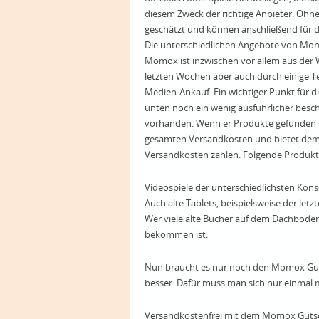
diesem Zweck der richtige Anbieter. Ohn
geschätzt und können anschließend für 
Die unterschiedlichen Angebote von Mo
Momox ist inzwischen vor allem aus der
letzten Wochen aber auch durch einige Te
Medien-Ankauf. Ein wichtiger Punkt für die
unten noch ein wenig ausführlicher besch
vorhanden. Wenn er Produkte gefunden 
gesamten Versandkosten und bietet dem N
Versandkosten zahlen. Folgende Produk
Videospiele der unterschiedlichsten Ko
Auch alte Tablets, beispielsweise der letz
Wer viele alte Bücher auf dem Dachboden 
bekommen ist.
Nun braucht es nur noch den Momox Guts
besser. Dafür muss man sich nur einmal 
Versandkostenfrei mit dem Momox Gutsc