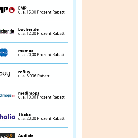
EMP
u. a. 15,00 Prozent Rabatt
bücher.de
u. a. 12,00 Prozent Rabatt
momox
u. a. 20,00 Prozent Rabatt
reBuy
u. a. 5,00€ Rabatt
medimops
u. a. 10,00 Prozent Rabatt
Thalia
u. a. 20,00 Prozent Rabatt
Audible