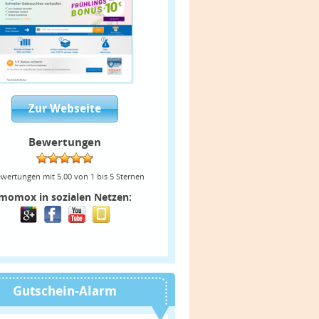
Zur Webseite
Bewertungen
wertungen mit
5.00
von
1
bis
5
Sternen
momox in sozialen Netzen:
Gutschein-Alarm