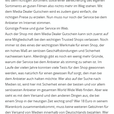
Mit dem richtigen Sortiment sollte einer Bereicherung des eigenen
Sortiments an guten Filmen also nichts mehr im Weg stehen. Mit
dem Media Dealer Gutschein wird es zudem ganz einfach, die
richtigen Preise zu erzielen. Nun muss nur noch der Service bei dem
Anbieter im Internet stimmen.
Günstige Preise und guter Service im Web.
Auch der Shop mit dem Media Dealer Gutschein kann sich zuerst auf
eine Mitgliedschaft bei den wichtigen Trusted Shops verlassen. Noch
immer ist dies eines der wichtigsten Merkmale für einen Shop, der
ein hohes Maß an seriösen Geschäftsbindungen und Sicherheit
nachweisen kann. Allerdings gibt es noch ein wenig mehr Gründe,
warum der Service bei dem Anbieter als stimmig zu sehen ist. Im
Laufe der vielen Jahre konnten viele Tests für den Shop gewonnen
werden, was natürlich für einen gewissen Ruf sorgt, den man bei
dem Anbieter auch halten möchte. Wer also auf der Suche nach
Medien ist, wird hier mit Sicherheit einen der besten und vor allem
seriösesten Anbieter im gesamten World Wide Web finden. Aber wie
sieht es mit dem Versand und den anderen Dingen aus, die bei
einem Shop in der heutigen Zeit wichtig sind? Wer 18 Euro in seinem
Warenkorb zusammenbekommt, muss keine weiteren Gebühren für
den Versand von Medien innerhalb von Deutschlands bezahlen. Wer