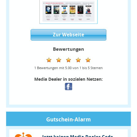
Zur Webseite
Bewertungen
1
Bewertungen mit
5.00
von
1
bis
5
Sternen
Media Dealer in sozialen Netzen:
Gutschein-Alarm