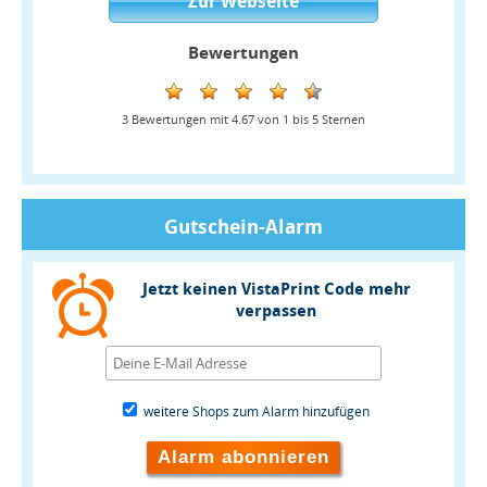
Zur Webseite
Bewertungen
3
Bewertungen mit
4.67
von
1
bis
5
Sternen
Gutschein-Alarm
Jetzt keinen VistaPrint Code mehr
verpassen
weitere Shops zum Alarm hinzufügen
Alarm abonnieren