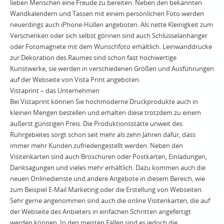
lieben Menschen eine Freude zu bereiten. Neben den bekannten
Wandkalendern und Tassen mit einem persönlichen Foto werden
neuerdings auch iPhone-Hüllen angeboten. Als nette Kleinigkeit zum
Verschenken oder sich selbst gönnen sind auch Schlüsselanhänger
oder Fotomagnete mit dem Wunschfoto erhältlich. Leinwanddrucke
zur Dekoration des Raumes sind schon fast hochwertige
Kunstwerke, sie werden in verschiedenen Größen und Ausführungen
auf der Webseite von Vista Print angeboten.
Vistaprint – das Unternehmen
Bei Vistaprint können Sie hochmoderne Druckprodukte auch in
kleinen Mengen bestellen und erhalten diese trotzdem zu einem
äußerst günstigen Preis. Die Produktionsstätte unweit des
Ruhrgebietes sorgt schon seit mehr als zehn Jahren dafür, dass
immer mehr Kunden zufriedengestellt werden. Neben den
Visitenkarten sind auch Broschüren oder Postkarten, Einladungen,
Danksagungen und vieles mehr erhältlich. Dazu kommen auch die
neuen Onlinedienste und andere Angebote in diesem Bereich, wie
zum Beispiel E-Mail Marketing oder die Erstellung von Webseiten.
Sehr gerne angenommen sind auch die online Visitenkarten, die auf
der Webseite des Anbieters in einfachen Schritten angefertigt
werden können. In den meisten Fällen sind es jedoch die