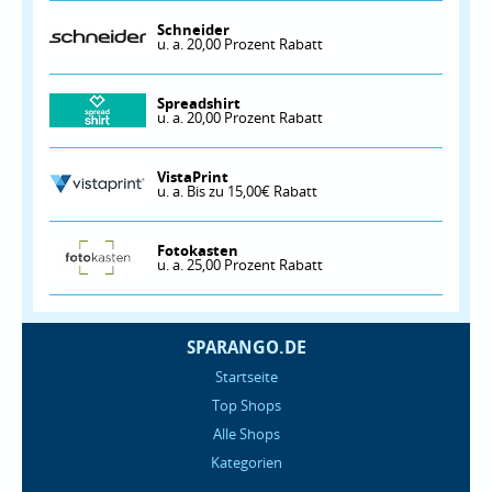
Schneider
u. a. 20,00 Prozent Rabatt
Spreadshirt
u. a. 20,00 Prozent Rabatt
VistaPrint
u. a. Bis zu 15,00€ Rabatt
Fotokasten
u. a. 25,00 Prozent Rabatt
SPARANGO.DE
Startseite
Top Shops
Alle Shops
Kategorien