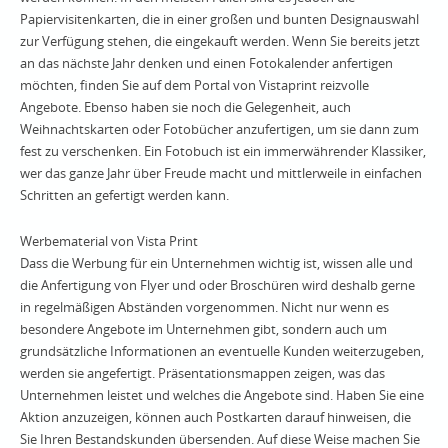
Papiervisitenkarten, die in einer großen und bunten Designauswahl
zur Verfügung stehen, die eingekauft werden. Wenn Sie bereits jetzt
an das nächste Jahr denken und einen Fotokalender anfertigen
möchten, finden Sie auf dem Portal von Vistaprint reizvolle
Angebote. Ebenso haben sie noch die Gelegenheit, auch
Weihnachtskarten oder Fotobücher anzufertigen, um sie dann zum
fest zu verschenken. Ein Fotobuch ist ein immerwährender Klassiker,
wer das ganze Jahr über Freude macht und mittlerweile in einfachen
Schritten an gefertigt werden kann.
Werbematerial von Vista Print
Dass die Werbung für ein Unternehmen wichtig ist, wissen alle und
die Anfertigung von Flyer und oder Broschüren wird deshalb gerne
in regelmäßigen Abständen vorgenommen. Nicht nur wenn es
besondere Angebote im Unternehmen gibt, sondern auch um
grundsätzliche Informationen an eventuelle Kunden weiterzugeben,
werden sie angefertigt. Präsentationsmappen zeigen, was das
Unternehmen leistet und welches die Angebote sind. Haben Sie eine
Aktion anzuzeigen, können auch Postkarten darauf hinweisen, die
Sie Ihren Bestandskunden übersenden. Auf diese Weise machen Sie