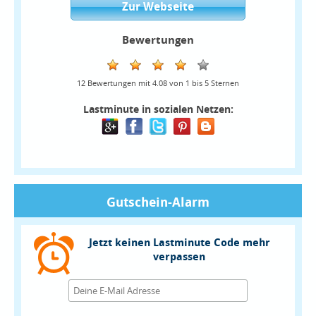
Zur Webseite
Bewertungen
12
Bewertungen mit
4.08
von
1
bis
5
Sternen
Lastminute in sozialen Netzen:
Gutschein-Alarm
Jetzt keinen Lastminute Code mehr
verpassen