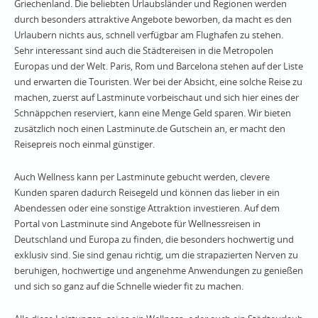
Griechenland. Die beliebten Urlaubsländer und Regionen werden
durch besonders attraktive Angebote beworben, da macht es den
Urlaubern nichts aus, schnell verfügbar am Flughafen zu stehen.
Sehr interessant sind auch die Städtereisen in die Metropolen
Europas und der Welt. Paris, Rom und Barcelona stehen auf der Liste
und erwarten die Touristen. Wer bei der Absicht, eine solche Reise zu
machen, zuerst auf Lastminute vorbeischaut und sich hier eines der
Schnäppchen reserviert, kann eine Menge Geld sparen. Wir bieten
zusätzlich noch einen Lastminute.de Gutschein an, er macht den
Reisepreis noch einmal günstiger.
Auch Wellness kann per Lastminute gebucht werden, clevere
Kunden sparen dadurch Reisegeld und können das lieber in ein
Abendessen oder eine sonstige Attraktion investieren. Auf dem
Portal von Lastminute sind Angebote für Wellnessreisen in
Deutschland und Europa zu finden, die besonders hochwertig und
exklusiv sind. Sie sind genau richtig, um die strapazierten Nerven zu
beruhigen, hochwertige und angenehme Anwendungen zu genießen
und sich so ganz auf die Schnelle wieder fit zu machen.