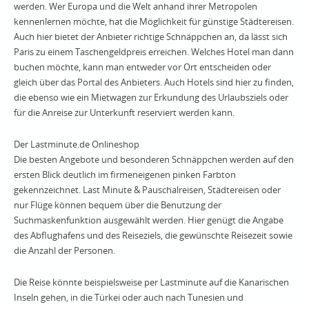
werden. Wer Europa und die Welt anhand ihrer Metropolen
kennenlernen möchte, hat die Möglichkeit für günstige Städtereisen.
Auch hier bietet der Anbieter richtige Schnäppchen an, da lässt sich
Paris zu einem Taschengeldpreis erreichen. Welches Hotel man dann
buchen möchte, kann man entweder vor Ort entscheiden oder
gleich über das Portal des Anbieters. Auch Hotels sind hier zu finden,
die ebenso wie ein Mietwagen zur Erkundung des Urlaubsziels oder
für die Anreise zur Unterkunft reserviert werden kann.
Der Lastminute.de Onlineshop
Die besten Angebote und besonderen Schnäppchen werden auf den
ersten Blick deutlich im firmeneigenen pinken Farbton
gekennzeichnet. Last Minute & Pauschalreisen, Städtereisen oder
nur Flüge können bequem über die Benutzung der
Suchmaskenfunktion ausgewählt werden. Hier genügt die Angabe
des Abflughafens und des Reiseziels, die gewünschte Reisezeit sowie
die Anzahl der Personen.
Die Reise könnte beispielsweise per Lastminute auf die Kanarischen
Inseln gehen, in die Türkei oder auch nach Tunesien und