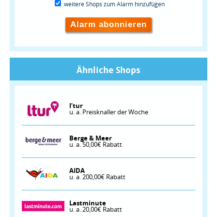
weitere Shops zum Alarm hinzufügen
Alarm abonnieren
Ähnliche Shops
l’tur
u. a. Preisknaller der Woche
Berge & Meer
u. a. 50,00€ Rabatt
AIDA
u. a. 200,00€ Rabatt
Lastminute
u. a. 20,00€ Rabatt