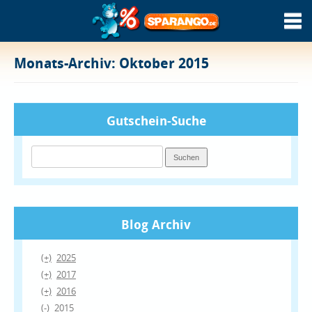
Monats-Archiv:
Oktober 2015
Gutschein-Suche
Suchen
nach:
Blog Archiv
(+)
2025
(+)
2017
(+)
2016
(-)
2015