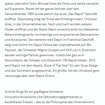
später übernahm Sohn Michael Gries die Firma und setzte verstärkt
auf Expansion. Bisher lief der ganze Vertrieb über den
Versandhandel. 1995 wurde jedoch das erste „Das Depot“ Geschäft
eröffnet. Gleichzeitig stieg der Enkel des Firmengründers, Christian
Gries, in das Unternehmen ein. Nach und nach wurden weitere
Filialen eröffnet und der Name Depot erreichte einen bundesweiten
Bekanntheitsgrad für hochwertige und ansprechende Dekorationen
und Accessoires. Des weiteren wird Depot im Franchise-Geschäft
tätig und nimmt mit Depot Online den Internethandel auf. Mit
Payback, der Schweizer Migros-Gruppe und XXXLutz in Österreich
werden wichtige Partner gewonnen. Inzwischen gibt es in
Deutschland, der Schweiz und Österreich 150 Depot-Filialen. 2010
wird Depot mit dem Award „Store of The Year“ für sein Shop-Design
und das Sortiment ausgezeichnet. Ein großer Teil des Umsatzes geht
heutzutage aber über Depot Online.
Schöne Dinge für ein gepflegtes Ambiente
Innovative Accessoires und Dekorationsgegenstände zu
bezahlbaren Preisen – das ist die Philosophie des Unternehmens