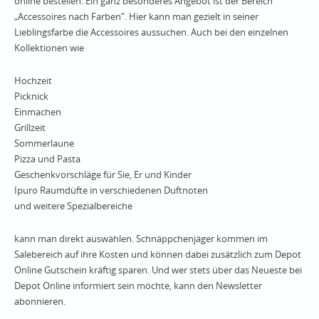
online bestellen. Ein ganz besonderes Angebot ist der Bereich
„Accessoires nach Farben“. Hier kann man gezielt in seiner
Lieblingsfarbe die Accessoires aussuchen. Auch bei den einzelnen
Kollektionen wie
Hochzeit
Picknick
Einmachen
Grillzeit
Sommerlaune
Pizza und Pasta
Geschenkvorschläge für Sie, Er und Kinder
Ipuro Raumdüfte in verschiedenen Duftnoten
und weitere Spezialbereiche
kann man direkt auswählen. Schnäppchenjäger kommen im
Salebereich auf ihre Kosten und können dabei zusätzlich zum Depot
Online Gutschein kräftig sparen. Und wer stets über das Neueste bei
Depot Online informiert sein möchte, kann den Newsletter
abonnieren.