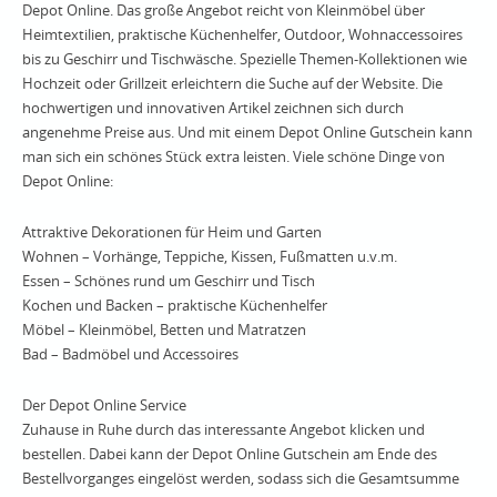
Depot Online. Das große Angebot reicht von Kleinmöbel über
Heimtextilien, praktische Küchenhelfer, Outdoor, Wohnaccessoires
bis zu Geschirr und Tischwäsche. Spezielle Themen-Kollektionen wie
Hochzeit oder Grillzeit erleichtern die Suche auf der Website. Die
hochwertigen und innovativen Artikel zeichnen sich durch
angenehme Preise aus. Und mit einem Depot Online Gutschein kann
man sich ein schönes Stück extra leisten. Viele schöne Dinge von
Depot Online:
Attraktive Dekorationen für Heim und Garten
Wohnen – Vorhänge, Teppiche, Kissen, Fußmatten u.v.m.
Essen – Schönes rund um Geschirr und Tisch
Kochen und Backen – praktische Küchenhelfer
Möbel – Kleinmöbel, Betten und Matratzen
Bad – Badmöbel und Accessoires
Der Depot Online Service
Zuhause in Ruhe durch das interessante Angebot klicken und
bestellen. Dabei kann der Depot Online Gutschein am Ende des
Bestellvorganges eingelöst werden, sodass sich die Gesamtsumme