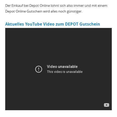
Der Einkauf bei Depot Online lohnt sich also immer und mit einem
Depot Online Gutschein wird alles noch günstiger.
Aktuelles YouTube Video zum DEPOT Gutschein