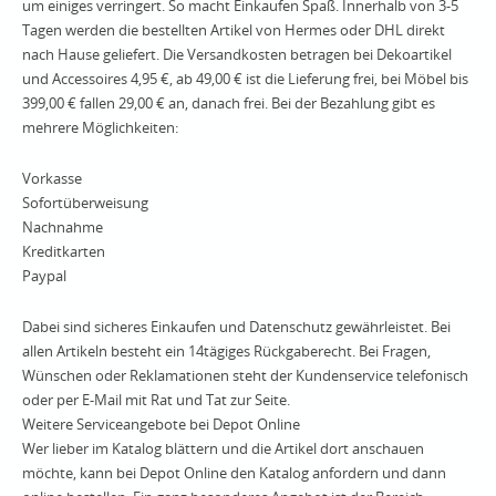
um einiges verringert. So macht Einkaufen Spaß. Innerhalb von 3-5
Tagen werden die bestellten Artikel von Hermes oder DHL direkt
nach Hause geliefert. Die Versandkosten betragen bei Dekoartikel
und Accessoires 4,95 €, ab 49,00 € ist die Lieferung frei, bei Möbel bis
399,00 € fallen 29,00 € an, danach frei. Bei der Bezahlung gibt es
mehrere Möglichkeiten:
Vorkasse
Sofortüberweisung
Nachnahme
Kreditkarten
Paypal
Dabei sind sicheres Einkaufen und Datenschutz gewährleistet. Bei
allen Artikeln besteht ein 14tägiges Rückgaberecht. Bei Fragen,
Wünschen oder Reklamationen steht der Kundenservice telefonisch
oder per E-Mail mit Rat und Tat zur Seite.
Weitere Serviceangebote bei Depot Online
Wer lieber im Katalog blättern und die Artikel dort anschauen
möchte, kann bei Depot Online den Katalog anfordern und dann