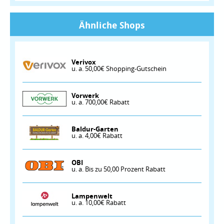
Ähnliche Shops
Verivox
u. a. 50,00€ Shopping-Gutschein
Vorwerk
u. a. 700,00€ Rabatt
Baldur-Garten
u. a. 4,00€ Rabatt
OBI
u. a. Bis zu 50,00 Prozent Rabatt
Lampenwelt
u. a. 10,00€ Rabatt