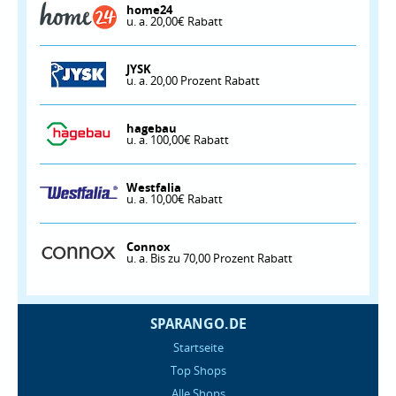
home24
u. a. 20,00€ Rabatt
JYSK
u. a. 20,00 Prozent Rabatt
hagebau
u. a. 100,00€ Rabatt
Westfalia
u. a. 10,00€ Rabatt
Connox
u. a. Bis zu 70,00 Prozent Rabatt
SPARANGO.DE
Startseite
Top Shops
Alle Shops