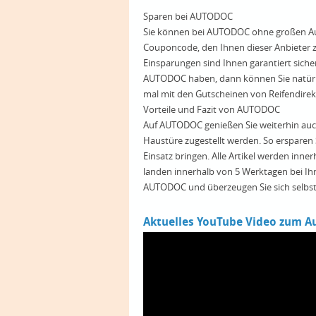
Sparen bei AUTODOC
Sie können bei AUTODOC ohne großen Au
Couponcode, den Ihnen dieser Anbieter zu
Einsparungen sind Ihnen garantiert sich
AUTODOC haben, dann können Sie natürli
mal mit den Gutscheinen von Reifendirek
Vorteile und Fazit von AUTODOC
Auf AUTODOC genießen Sie weiterhin auch d
Haustüre zugestellt werden. So ersparen Si
Einsatz bringen. Alle Artikel werden inn
landen innerhalb von 5 Werktagen bei Ihne
AUTODOC und überzeugen Sie sich selbst v
Aktuelles YouTube Video zum A