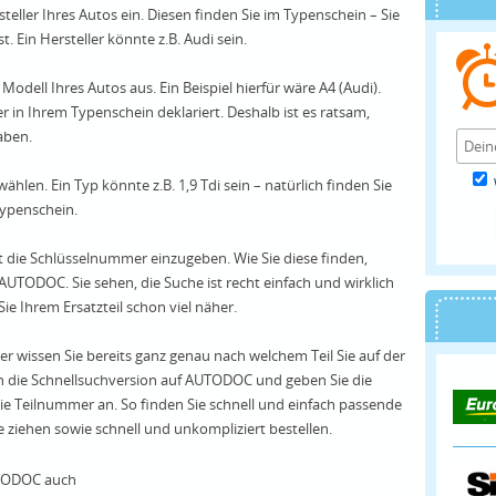
teller Ihres Autos ein. Diesen finden Sie im Typenschein – Sie
. Ein Hersteller könnte z.B. Audi sein.
odell Ihres Autos aus. Ein Beispiel hierfür wäre A4 (Audi).
 in Ihrem Typenschein deklariert. Deshalb ist es ratsam,
aben.
ählen. Ein Typ könnte z.B. 1,9 Tdi sein – natürlich finden Sie
Typenschein.
 ist die Schlüsselnummer einzugeben. Wie Sie diese finden,
AUTODOC. Sie sehen, die Suche ist recht einfach und wirklich
e Ihrem Ersatzteil schon viel näher.
der wissen Sie bereits ganz genau nach welchem Teil Sie auf der
h die Schnellsuchversion auf AUTODOC und geben Sie die
ie Teilnummer an. So finden Sie schnell und einfach passende
he ziehen sowie schnell und unkompliziert bestellen.
UTODOC auch