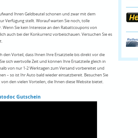
fwand Ihren Geldbeutel schonen und zwar mit dem
r Verfügung stellt. Worauf warten Sie noch, tolle
er. Wenn Sie kein Interesse an den Rabattcoupons von
ch auch bei der Konkurrenz vorbeischauen. Versuchen Sie es
t.
en Vorteil, dass Ihnen Ihre Ersatzteile bis direkt vor die
e sich wertvolle Zeit und können Ihre Ersatzteile gleich in
erhalb von nur 1-2 Werktagen zum Versand vorbereitet und
n – so ist Ihr Auto bald wieder einsatzbereit. Besuchen Sie
on den vielen Vorteilen, die Ihnen diese Website bietet.
utodoc Gutschein