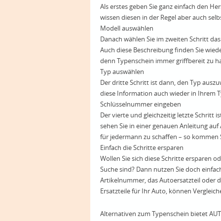
Als erstes geben Sie ganz einfach den Hers
wissen diesen in der Regel aber auch selbst
Modell auswählen
Danach wählen Sie im zweiten Schritt das M
Auch diese Beschreibung finden Sie wieder
denn Typenschein immer griffbereit zu h
Typ auswählen
Der dritte Schritt ist dann, den Typ auszuw
diese Information auch wieder in Ihrem 
Schlüsselnummer eingeben
Der vierte und gleichzeitig letzte Schritt
sehen Sie in einer genauen Anleitung auf 
für jedermann zu schaffen – so kommen Si
Einfach die Schritte ersparen
Wollen Sie sich diese Schritte ersparen o
Suche sind? Dann nutzen Sie doch einfac
Artikelnummer, das Autoersatzteil oder d
Ersatzteile für Ihr Auto, können Vergleic
Alternativen zum Typenschein bietet A