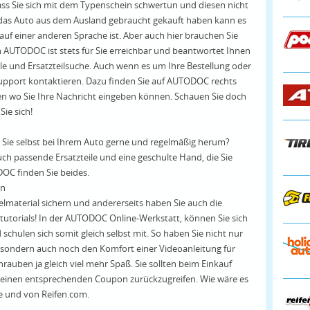
ass Sie sich mit dem Typenschein schwertun und diesen nicht
e das Auto aus dem Ausland gebraucht gekauft haben kann es
f einer anderen Sprache ist. Aber auch hier brauchen Sie
AUTODOC ist stets für Sie erreichbar und beantwortet Ihnen
le und Ersatzteilsuche. Auch wenn es um Ihre Bestellung oder
upport kontaktieren. Dazu finden Sie auf AUTODOC rechts
en wo Sie Ihre Nachricht eingeben können. Schauen Sie doch
ie sich!
 Sie selbst bei Ihrem Auto gerne und regelmäßig herum?
uch passende Ersatzteile und eine geschulte Hand, die Sie
OC finden Sie beides.
en
telmaterial sichern und andererseits haben Sie auch die
tutorials! In der AUTODOC Online-Werkstatt, können Sie sich
hulen sich somit gleich selbst mit. So haben Sie nicht nur
e, sondern auch noch den Komfort einer Videoanleitung für
auben ja gleich viel mehr Spaß. Sie sollten beim Einkauf
 einen entsprechenden Coupon zurückzugreifen. Wie wäre es
e und von Reifen.com.