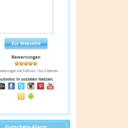
Zur Webseite
Bewertungen
wertungen mit
5.00
von
1
bis
5
Sternen
Autodoc in sozialen Netzen:
Gutschein-Alarm