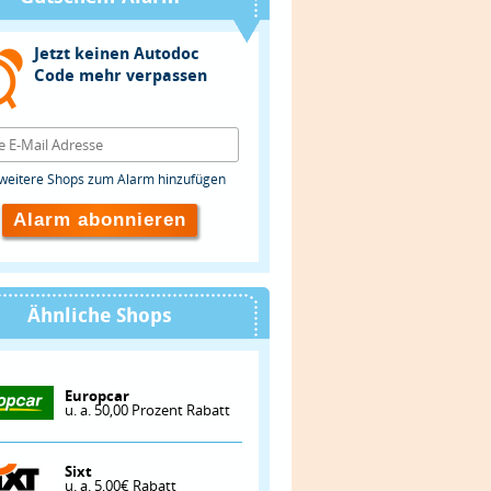
Jetzt keinen Autodoc
Code mehr verpassen
weitere Shops zum Alarm hinzufügen
Alarm abonnieren
Ähnliche Shops
Europcar
u. a. 50,00 Prozent Rabatt
Sixt
u. a. 5,00€ Rabatt